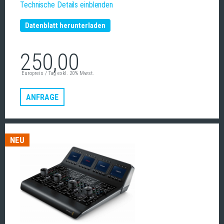
Technische Details einblenden
Datenblatt herunterladen
250,00
Europreis / Tag exkl. 20% Mwst.
ANFRAGE
NEU