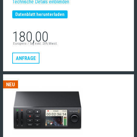
Technische Details einblenden
Datenblatt herunterladen
180,00
Europreis / Tag exkl. 20% Mwst.
ANFRAGE
NEU