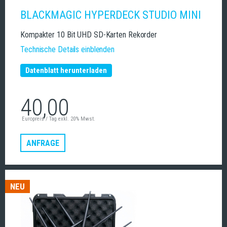
BLACKMAGIC HYPERDECK STUDIO MINI
Kompakter 10 Bit UHD SD-Karten Rekorder
Technische Details einblenden
Datenblatt herunterladen
40,00
Europreis / Tag exkl. 20% Mwst.
ANFRAGE
NEU