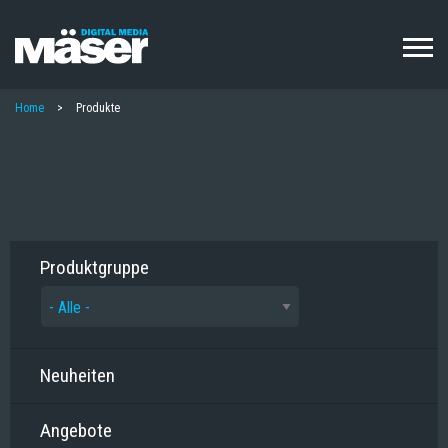
Direkt
zum
Inhalt
PFADNAVIGATION
Home
Produkte
Produktgruppe
Neuheiten
Angebote