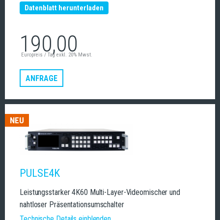
Datenblatt herunterladen
190,00
Europreis / Tag exkl. 20% Mwst.
ANFRAGE
NEU
PULSE4K
Leistungsstarker 4K60 Multi-Layer-Videomischer und
nahtloser Präsentationsumschalter
Technische Details einblenden