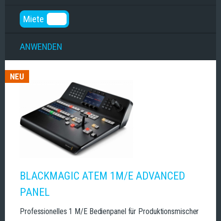
Miete
NEU
BLACKMAGIC ATEM 1M/E ADVANCED
PANEL
Professionelles 1 M/E Bedienpanel für Produktionsmischer