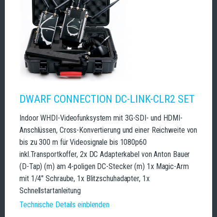
DWARF CONNECTION DC-LINK-CLR2 SET
Indoor WHDI-Videofunksystem mit 3G-SDI- und HDMI-
Anschlüssen, Cross-Konvertierung und einer Reichweite von
bis zu 300 m für Videosignale bis 1080p60
inkl.Transportkoffer, 2x DC Adapterkabel von Anton Bauer
(D-Tap) (m) am 4-poligen DC-Stecker (m) 1x Magic-Arm
mit 1/4" Schraube, 1x Blitzschuhadapter, 1x
Schnellstartanleitung
Technische Details einblenden