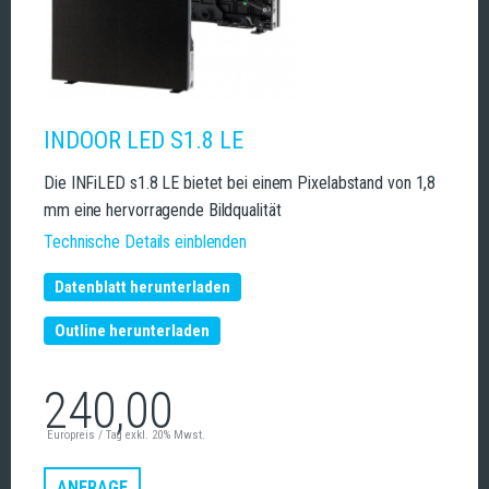
INDOOR LED S1.8 LE
Die INFiLED s1.8 LE bietet bei einem Pixelabstand von 1,8
mm eine hervorragende Bildqualität
Technische Details einblenden
Datenblatt herunterladen
Outline herunterladen
240,00
Europreis / Tag exkl. 20% Mwst.
ANFRAGE