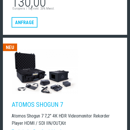
130,00
Europreis / Tag exkl. 20% Mwst.
ANFRAGE
NEU
ATOMOS SHOGUN 7
Atomos Shogun 7 7,2" 4K HDR Videomonitor Rekorder
Player HDMI / SDI IIN/OUT,Kit