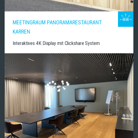
MEETINGRAUM PANORAMARESTAURANT
KARREN
Interaktives 4K Display mit Clickshare System