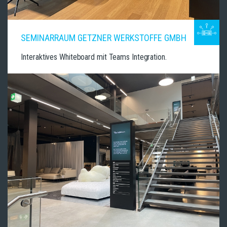
SEMINARRAUM GETZNER WERKSTOFFE GMBH
Interaktives Whiteboard mit Teams Integration.