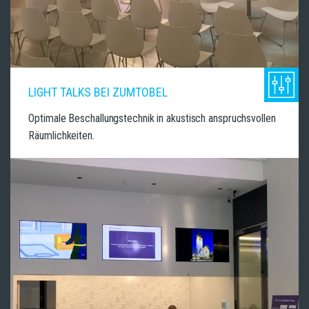
LIGHT TALKS BEI ZUMTOBEL
Optimale Beschallungstechnik in akustisch anspruchsvollen
Räumlichkeiten.