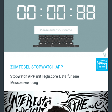
ZUMTOBEL STOPWATCH APP
Stopwatch APP mit Highscore Liste für eine
Messeanwendung