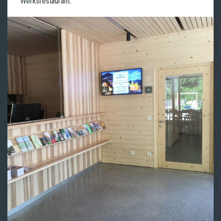
Werksrestaurant.