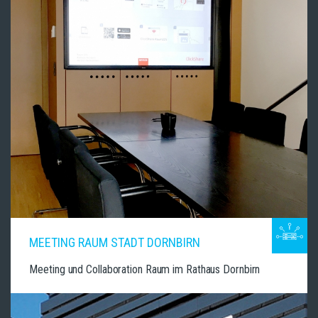
MEETING RAUM STADT DORNBIRN
Meeting und Collaboration Raum im Rathaus Dornbirn