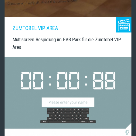
ZUMTOBEL VIP AREA
Multiscreen Bespielung im BVB Park für die Zumtobel VIP
Area