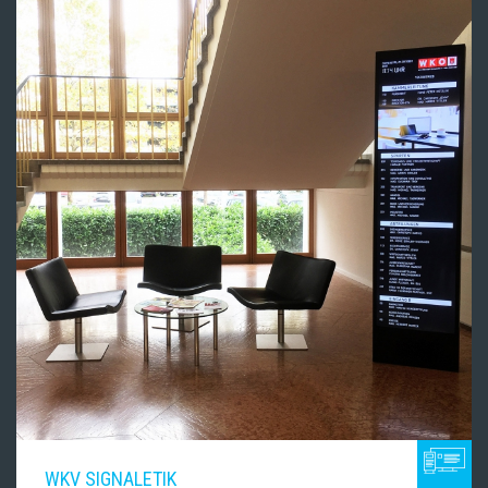
WKV SIGNALETIK