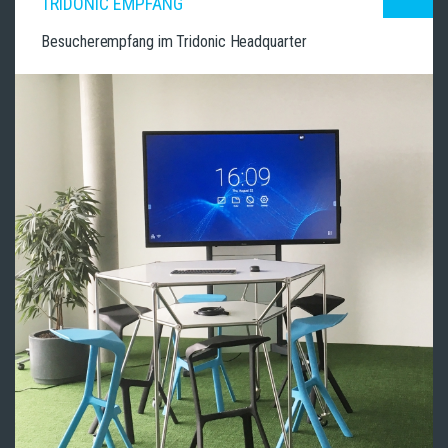
TRIDONIC EMPFANG
Besucherempfang im Tridonic Headquarter