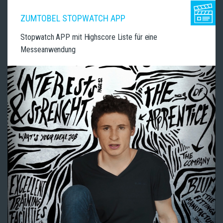
ZUMTOBEL STOPWATCH APP
Stopwatch APP mit Highscore Liste für eine
Messeanwendung