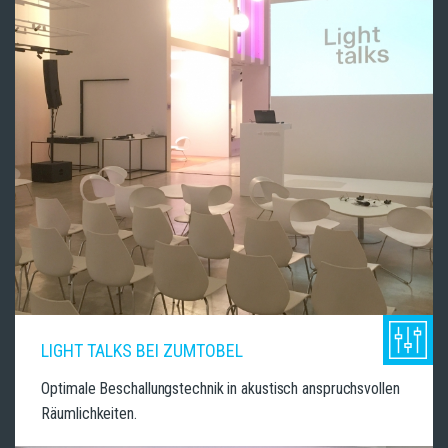
LIGHT TALKS BEI ZUMTOBEL
Optimale Beschallungstechnik in akustisch anspruchsvollen
Räumlichkeiten.