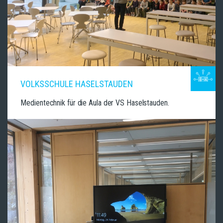
VOLKSSCHULE HASELSTAUDEN
Medientechnik für die Aula der VS Haselstauden.