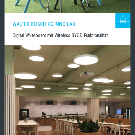
WALTER BÖSCH KG INNO LAB
Digital Whiteboard mit Wireless BYOD Funktionalität