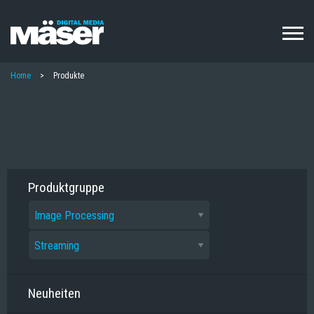
Direkt
zum
Inhalt
PFADNAVIGATION
Home
Produkte
Produktgruppe
Neuheiten