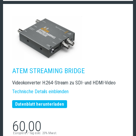
ATEM STREAMING BRIDGE
Videokonverter H.264-Stream zu SDI- und HDMI-Video
Technische Details einblenden
Datenblatt herunterladen
60,00
Europreis / Tag exkl. 20% Mwst.