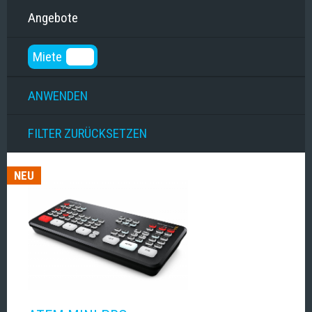
Angebote
Miete
NEU