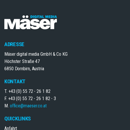
ADRESSE
Mäser digital media GmbH & Co KG
Höchster Straße 47
6850 Dornbirn, Austria
KONTAKT
T. +43 (0) 55 72 - 26 1 82
F. +43 (0) 55 72 - 26 1 82 - 3
M.
office@maeser.co.at
QUICKLINKS
Anfahrt