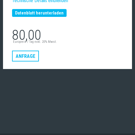
Technische Details einblenden
Datenblatt herunterladen
80,00
Europreis / Tag exkl. 20% Mwst.
ANFRAGE