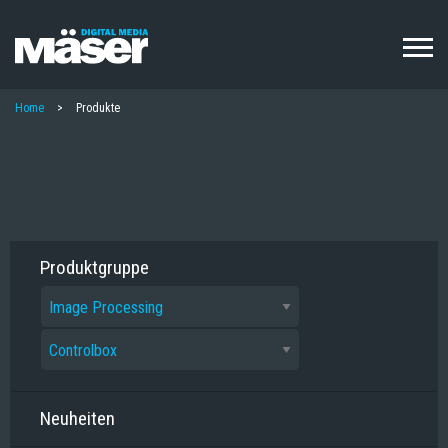
Direkt
zum
Inhalt
PFADNAVIGATION
Home
Produkte
Produktgruppe
Neuheiten