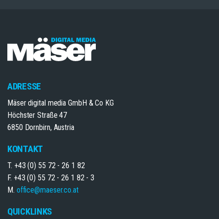
ADRESSE
Mäser digital media GmbH & Co KG
Höchster Straße 47
6850 Dornbirn, Austria
KONTAKT
T. +43 (0) 55 72 - 26 1 82
F. +43 (0) 55 72 - 26 1 82 - 3
M.
office@maeser.co.at
QUICKLINKS