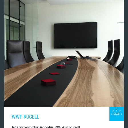
WWP RUGELL
Boardroom der Agentur WWP in Rugell