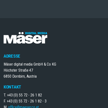
ADRESSE
Mäser digital media GmbH & Co KG
Höchster Straße 47
6850 Dornbirn, Austria
KONTAKT
T. +43 (0) 55 72 - 26 1 82
F. +43 (0) 55 72 - 26 1 82 - 3
M.
office@maeser.co.at